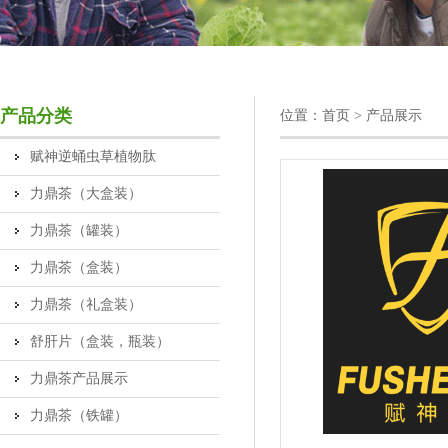
产品分类
位置：
首页
> 产品展示
赋神逆蛹虫草植物肽
力鼎茶（大盒装）
力鼎茶（罐装）
力鼎茶（盒装）
力鼎茶（礼盒装）
舒肝片（盒装，瓶装）
力鼎茶产品展示
力鼎茶（铁罐）