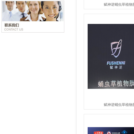
赋神逆蛹虫草植物
赋神逆蛹虫草植物