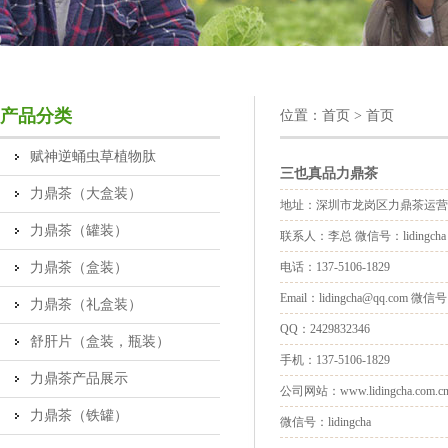
产品分类
位置：
首页
> 首页
赋神逆蛹虫草植物肽
三也真品力鼎茶
力鼎茶（大盒装）
地址：深圳市龙岗区力鼎茶运营
力鼎茶（罐装）
联系人：李总 微信号：lidingcha
力鼎茶（盒装）
电话：137-5106-1829
Email：lidingcha@qq.com 微信号：
力鼎茶（礼盒装）
QQ：2429832346
舒肝片（盒装，瓶装）
手机：137-5106-1829
力鼎茶产品展示
公司网站：www.lidingcha.com.c
力鼎茶（铁罐）
微信号：lidingcha