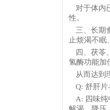
对于体内
性。
三、长期
止烦渴不眠
四、茯苓
氢酶功能加
从而达到
Q: 舒
A: 四
解渴、降压