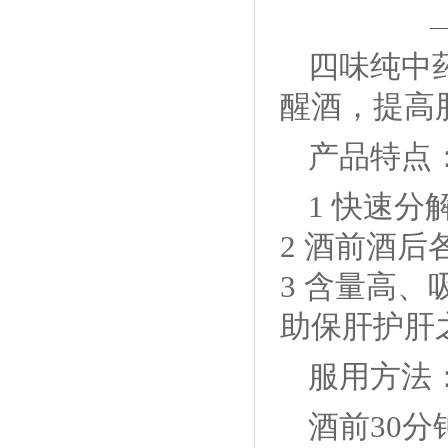
四味纯中
醒酒，提高
产品特点
1 快速分
2 酒前酒
3 含量高
助保肝护肝
服用方法
酒前30