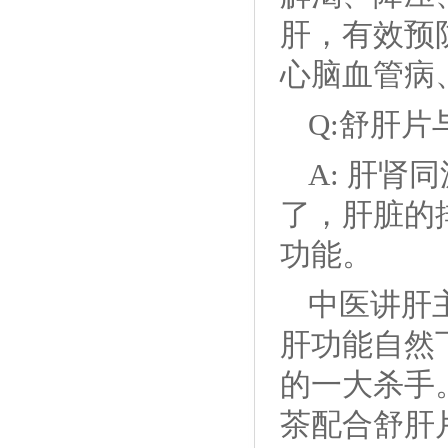
肝，有效预
心脑血管病
Q:舒肝
A: 肝
了，肝脏的
功能。
中医讲肝
肝功能自然
的一大杀手
茶配合舒肝