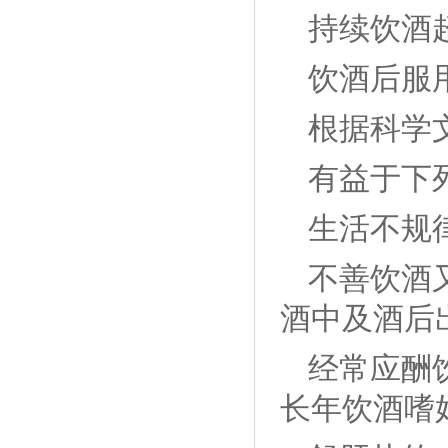
持续饮酒
饮酒后服
根据科学
有益于下
生活不规
不善饮酒
酒中及酒后
经常应酬
长年饮酒嗜