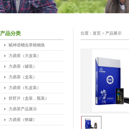
产品分类
位置：
首页
> 产品展示
赋神逆蛹虫草植物肽
力鼎茶（大盒装）
力鼎茶（罐装）
力鼎茶（盒装）
力鼎茶（礼盒装）
舒肝片（盒装，瓶装）
力鼎茶产品展示
力鼎茶（铁罐）