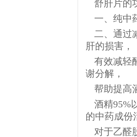
舒肝片的
一、纯中
二、通过
肝的损害，
有效减轻
谢分解，
帮助提高
酒精95
的中药成份
对于乙醛