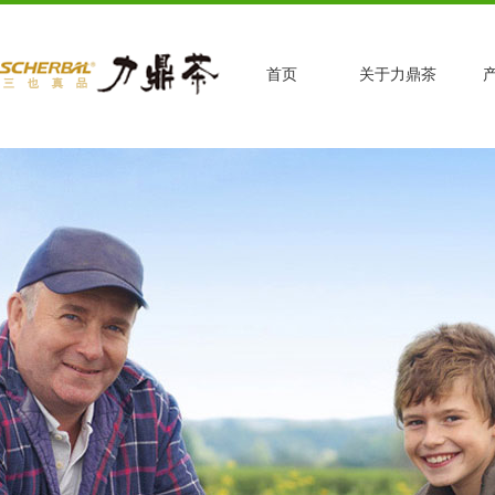
首页
关于力鼎茶