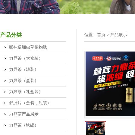
产品分类
位置：
首页
> 产品展示
赋神逆蛹虫草植物肽
力鼎茶（大盒装）
力鼎茶（罐装）
力鼎茶（盒装）
力鼎茶（礼盒装）
舒肝片（盒装，瓶装）
力鼎茶产品展示
力鼎茶（铁罐）