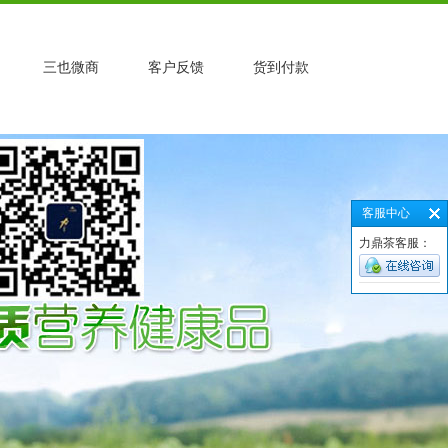
三也微商
客户反馈
货到付款
客服中心
力鼎茶客服：