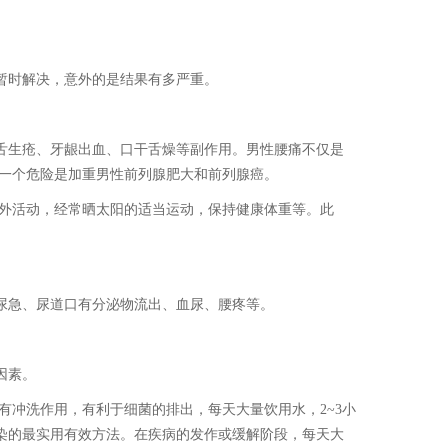
暂时解决，意外的是结果有多严重。
舌生疮、牙龈出血、口干舌燥等副作用。男性腰痛不仅是
另一个危险是加重男性前列腺肥大和前列腺癌。
室外活动，经常晒太阳的适当运动，保持健康体重等。此
尿急、尿道口有分泌物流出、血尿、腰疼等。
因素。
有冲洗作用，有利于细菌的排出，每天大量饮用水，2~3小
染的最实用有效方法。在疾病的发作或缓解阶段，每天大