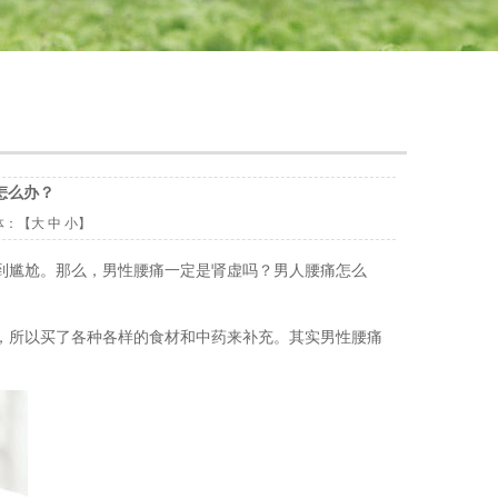
怎么办？
体：【
大
中
小
】
到尴尬。那么，男性腰痛一定是肾虚吗？男人腰痛怎么
，所以买了各种各样的食材和中药来补充。其实男性腰痛