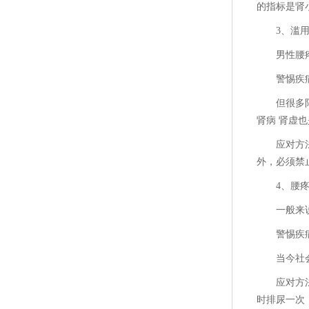
的指标是肾
3、滥
男性腰
警惕疾
但很多
肾病 肾虚
应对方
外，必须禁
4、腰
一般来
警惕疾
当今社
应对方
时排尿一次