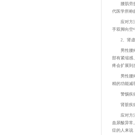
腰肌劳
代医学所称
应对方
手双脚向空
2、肾
男性腰
部有紧缩感
疼会扩展到
男性腰
精的功能减
警惕疾
肾脏疾
应对方
血尿酸异常
症的人来说