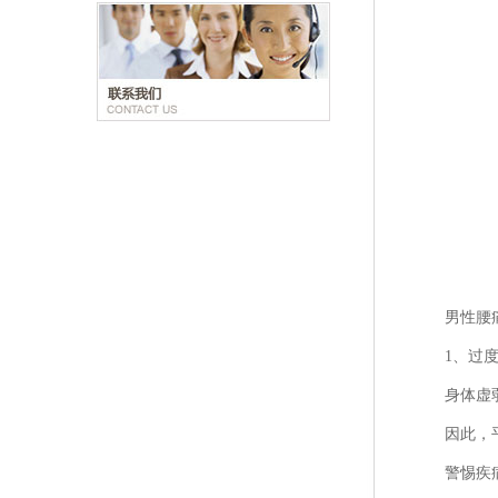
男性腰
1、过
身体虚
因此，
警惕疾