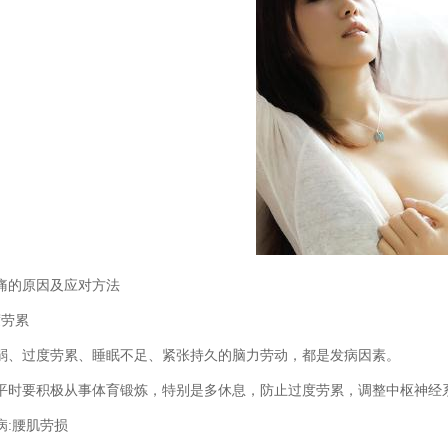
痛的原因及应对方法
度劳累
弱、过度劳累、睡眠不足、紧张持久的脑力劳动，都是发病因素。
平时要积极从事体育锻炼，特别是多休息，防止过度劳累，调整中枢神经
病:腰肌劳损