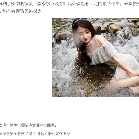
有利于疾病的恢复，饮茶水或淡竹叶代茶饮也有一定的预防作用。去除慢
，能有效预防尿路感染。
次进行性生活需要注意哪些方面呢?
避孕最安全有效又健康 过后不服药如何避孕