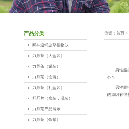
产品分类
位置：
首页
>
赋神逆蛹虫草植物肽
力鼎茶（大盒装）
力鼎茶（罐装）
男性腰
力鼎茶（盒装）
办？
男性腰
力鼎茶（礼盒装）
的原因有很
舒肝片（盒装，瓶装）
力鼎茶产品展示
力鼎茶（铁罐）